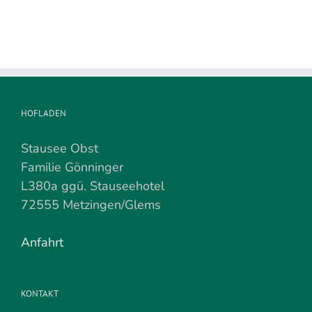
HOFLADEN
Stausee Obst
Familie Gönninger
L380a ggü. Stauseehotel
72555 Metzingen/Glems
Anfahrt
KONTAKT