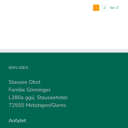
1
2
Vor
HOFLADEN
Stausee Obst
Familie Gönninger
L380a ggü. Stauseehotel
72555 Metzingen/Glems
Anfahrt