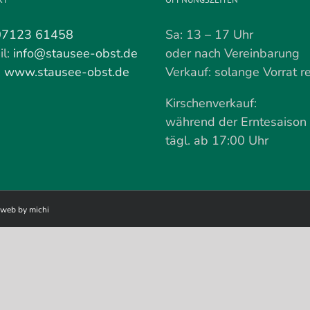
07123 61458
Sa: 13 – 17 Uhr
il:
info@stausee-obst.de
oder nach Vereinbarung
:
www.stausee-obst.de
Verkauf: solange Vorrat re
Kirschenverkauf:
während der Erntesaison
tägl. ab 17:00 Uhr
web by michi