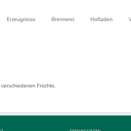
Erzeugnisse
Brennerei
Hofladen
r verschiedenen Früchte.
KT
ÖFFNUNGSZEITEN