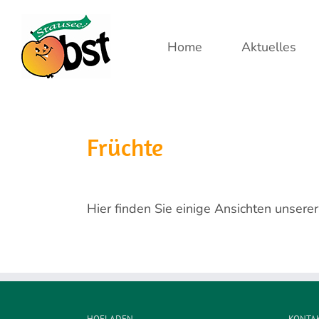
Zum
Inhalt
Home
Aktuelles
springen
Früchte
Hier finden Sie einige Ansichten unsere
HOFLADEN
KONTA