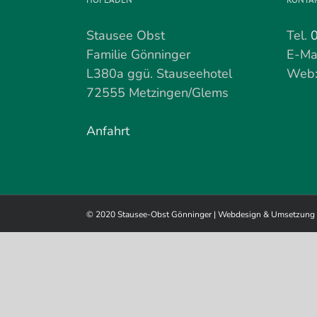
Stausee Obst
Tel.
Familie Gönninger
E-Ma
L380a ggü. Stauseehotel
Web
72555 Metzingen/Glems
Anfahrt
© 2020 Stausee-Obst Gönninger | Webdesign & Umsetzung