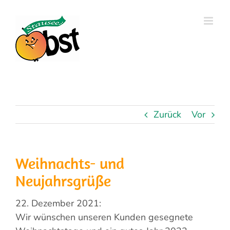
Zum
Inhalt
springen
Zurück
Vor
Weihnachts- und
Neujahrsgrüße
22. Dezember 2021:
Wir wünschen unseren Kunden gesegnete