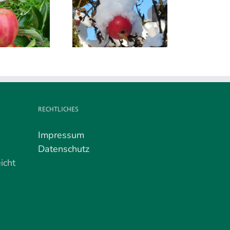
rohes neues Jahr
2026!
RECHTLICHES
Impressum
Datenschutz
icht