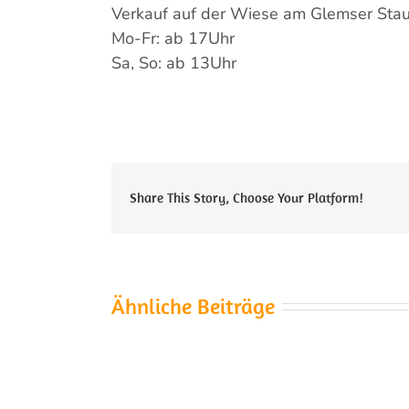
Verkauf auf der Wiese am Glemser Sta
Mo-Fr: ab 17Uhr
Sa, So: ab 13Uhr
Share This Story, Choose Your Platform!
Ähnliche Beiträge
Die