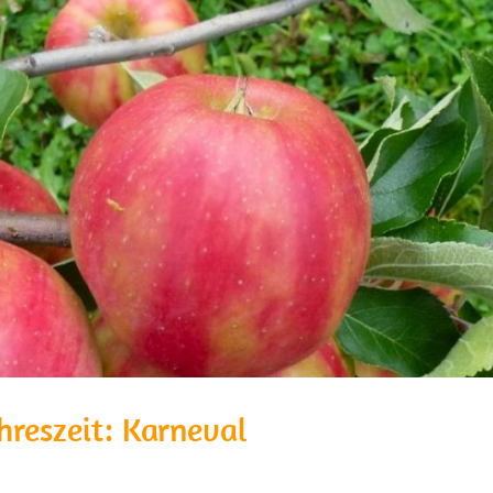
hreszeit: Karneval