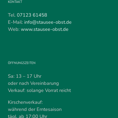
KONTAKT
Tel.
07123 61458
E-Mail:
info@stausee-obst.de
Web:
www.stausee-obst.de
ÖFFNUNGSZEITEN
Sa: 13 – 17 Uhr
oder nach Vereinbarung
Verkauf: solange Vorrat reicht
Kirschenverkauf:
während der Erntesaison
tägl. ab 17:00 Uhr