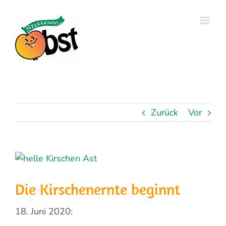
Zum
Inhalt
springen
Zurück
Vor
Zeige
grösseres
Bild
Die Kirschenernte beginnt
18. Juni 2020: