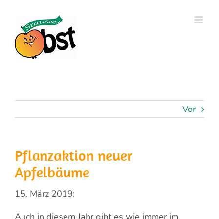
Zum
Inhalt
springen
Vor
Pflanzaktion neuer
Apfelbäume
15. März 2019:
Auch in diesem Jahr gibt es wie immer im