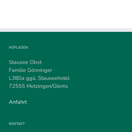
HOFLADEN
Stausee Obst
Familie Gönninger
L380a ggü. Stauseehotel
72555 Metzingen/Glems
Anfahrt
KONTAKT