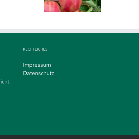
hreszeit: Karneval
02.
Mai
RECHTLICHES
Impressum
Datenschutz
icht