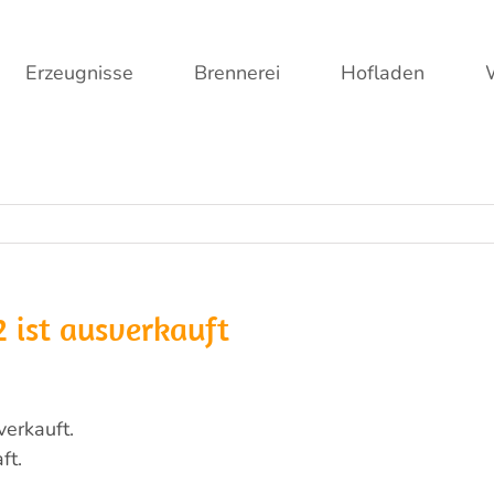
Erzeugnisse
Brennerei
Hofladen
 ist ausverkauft
verkauft.
ft.