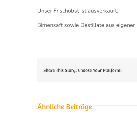
Unser Frischobst ist ausverkauft.
Birnensaft sowie Destillate aus eigene
Share This Story, Choose Your Platform!
Ähnliche Beiträge
Die