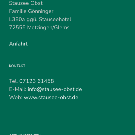
Stausee Obst
Familie Gönninger
L380a ggü. Stauseehotel
72555 Metzingen/Glems
Anfahrt
KONTAKT
Tel.
07123 61458
E-Mail:
info@stausee-obst.de
Web:
www.stausee-obst.de